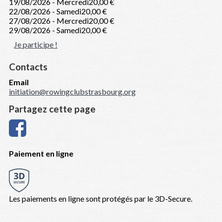
19/08/2026 - Mercredi
20,00 €
22/08/2026 - Samedi
20,00 €
27/08/2026 - Mercredi
20,00 €
29/08/2026 - Samedi
20,00 €
Je participe !
Contacts
Email
initiation@rowingclubstrasbourg.org
Partagez cette page
Paiement en ligne
Les paiements en ligne sont protégés par le 3D-Secure.